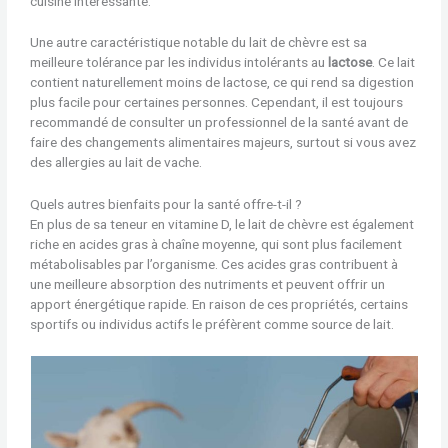
cuisine intéressante.
Une autre caractéristique notable du lait de chèvre est sa
meilleure tolérance par les individus intolérants au
lactose
. Ce lait
contient naturellement moins de lactose, ce qui rend sa digestion
plus facile pour certaines personnes. Cependant, il est toujours
recommandé de consulter un professionnel de la santé avant de
faire des changements alimentaires majeurs, surtout si vous avez
des allergies au lait de vache.
Quels autres bienfaits pour la santé offre-t-il ?
En plus de sa teneur en vitamine D, le lait de chèvre est également
riche en acides gras à chaîne moyenne, qui sont plus facilement
métabolisables par l’organisme. Ces acides gras contribuent à
une meilleure absorption des nutriments et peuvent offrir un
apport énergétique rapide. En raison de ces propriétés, certains
sportifs ou individus actifs le préfèrent comme source de lait.