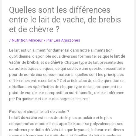
Quelles sont les différences
entre le lait de vache, de brebis
et de chèvre ?
/
Nutrition Minceur
/ Par
Les Amazones
Le lait est un aliment fondamental dans notre alimentation
quotidienne, disponible sous diverses formes telles que le
lait de
vache
, de
brebis
, et de
chèvre
. Chaque type de lait présente des
caractéristiques uniques, ce qui soulève une question essentielle
pour de nombreux consommateurs : quelles sont les principales
différences entre ces laits ? Cet article aborde cette question en
détaillant les spécificités de chaque type de lait, notamment du
point de vue de leur composition nutritionnelle, de leur tolérance
par l’organisme et de leurs usages culinaires.
Pourquoi choisir le lait de vache ?
Le
lait de vache
est sans doute le plus populaire et le plus
consommé au monde. Il est apprécié pour sa polyvalence et ses
nombreux produits dérivés tels que le yaourt, le beurre et divers
types de fromages. Le goût doux et familier du lait de vache en