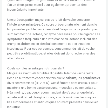
fait un choix prisé, mais il peut également présenter des
inconvénients importants.
Une préoccupation majeure avec le lait de vache concerne
l’intolérance au lactose
. Ce sucre présent naturellement dans le
lait pose des problèmes à ceux dont l’organisme ne produit pas
suffisamment de lactase, l’enzyme nécessaire pour le digérer. Les
symptômes fréquents d’une intolérance au lactose incluent des
crampes abdominales, des ballonnements et des troubles
intestinaux. Pour ces personnes, consommer du lait de vache
peut être problématique, et elles doivent donc rechercher des
alternatives.
Quels sont les avantages nutritionnels ?
Malgré les éventuels troubles digestifs, le lait de vache reste
riche en nutriments essentiels tels que le
calcium
, les
protéines
et
diverses vitamines (B12 et D). Ces éléments sont cruciaux pour
maintenir une bonne santé osseuse, musculaire et immunitaire.
Néanmoins, beaucoup recommandent de s’assurer que le lait
acheté soit bio et d’origine locale, afin de minimiser les risques
liés aux hormones et antibiotiques souvent présents dans le lait
industriel.