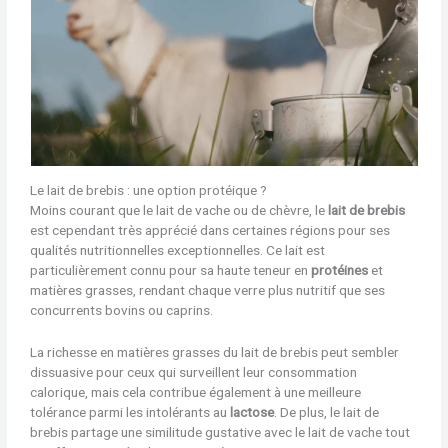
Le lait de brebis : une option protéique ?
Moins courant que le lait de vache ou de chèvre, le
lait de brebis
est cependant très apprécié dans certaines régions pour ses
qualités nutritionnelles exceptionnelles. Ce lait est
particulièrement connu pour sa haute teneur en
protéines
et
matières grasses, rendant chaque verre plus nutritif que ses
concurrents bovins ou caprins.
La richesse en matières grasses du lait de brebis peut sembler
dissuasive pour ceux qui surveillent leur consommation
calorique, mais cela contribue également à une meilleure
tolérance parmi les intolérants au
lactose
. De plus, le lait de
brebis partage une similitude gustative avec le lait de vache tout