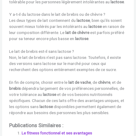
tolérable pour les personnes légèrement intolérantes au
lactose
.
Y a-t-il du lactose dans le lait de brebis ou de chèvre ?
Les deux types de lait contiennent du
lactose
, bien qu’ils soient
souvent mieux tolérés par les intolérants au
lactose
en raison de
leur composition différente. Le
lait de chèvre
est parfois préféré
pour sa teneur encore plus basse en
lactose
.
Le lait de brebis est-il sans lactose ?
Non, le lait de brebis n’est pas sans lactose. Toutefois, il existe
des versions sans lactose sur le marché pour ceux qui
recherchent des options entièrement exemptes de ce sucre.
En fin de compte, choisir entre le
lait de vache
, de
chèvre
, et de
brebis
dépendra largement de vos préférences personnelles, de
votre tolérance au
lactose
et de vos besoins nutritionnels
spécifiques. Chacun de ces laits offre des avantages uniques, et
les options sans
lactose
disponibles permettent également de
répondre aux besoins des personnes les plus sensibles.
Publications Similaires :
Le fitness fonctionnel et ses avantages