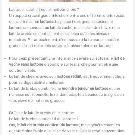
Lactose : quel lait est le meilleur choix ?
Un aspect crucial guidant le choix entre ces différents laits réside
dans la teneur en
lactose
. La plupart des gens associent le
lactose uniquement au lait de vache, mais le lait de chèvre et le
lait de brebis en contiennent aussi, bien qu’à des niveaux
moindres. Paradoxalement, c’est souvent la teneur en matière
grasse du lait de brebis qui aide à mieux tolérer ce lactose.
Pour ceux présentant une intolérance sévère au lactose, le
lait de
vache sans lactose
disponible sur le marché pourrait être une
solution viable.
Le lait de chèvre, avec son
lactose réduit
, est fréquemment choisi
pour sa digestibilité améliorée.
Le lait de brebis combine une
moindre teneur en lactose
et une
richesse nutritionnelle, le rendant adapté à beaucoup malgré son
taux élevé de matières grasses.
FAQ sur le lait de brebis et le lactose
Le lait de brebis contient-il du lactose ?
Oui, le
lait de brebis contient du lactose
, mais généralement en
quantité plus faible que le lait de vache. Cela le rend souvent plus